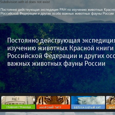
Subdivision with id does not exist
Постоянно действующая экспедиция РАН по изучению животных Красно
Российской Федерации и других особо важных животных фауны России
Постоянно действующая экспедици
изучению животных Красной книги
Российской Федерации и других ос
важных животных фауны России