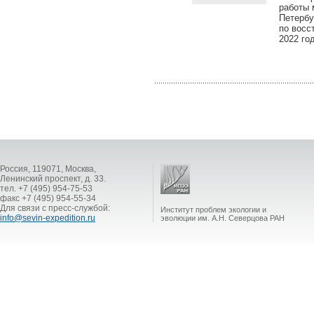
работы 
Петербу
по восс
2022 го
Россия, 119071, Москва,
Ленинский проспект, д. 33.
тел. +7 (495) 954-75-53
факс +7 (495) 954-55-34
Для связи с пресс-службой:
Институт проблем экологии и
info@sevin-expedition.ru
эволюции им. А.Н. Северцова РАН