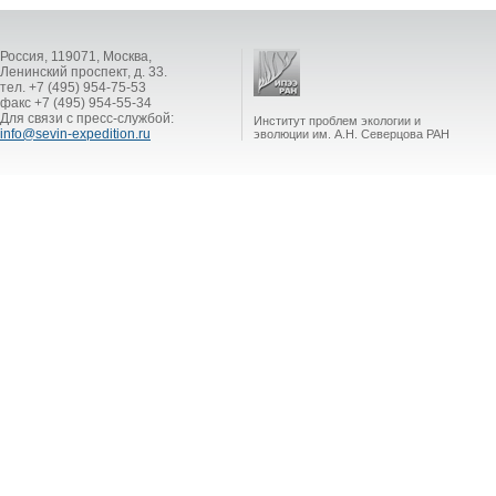
Россия, 119071, Москва,
Ленинский проспект, д. 33.
тел. +7 (495) 954-75-53
факс +7 (495) 954-55-34
Для связи с пресс-службой:
Институт проблем экологии и
info@sevin-expedition.ru
эволюции им. А.Н. Северцова РАН