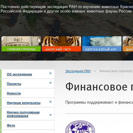
Постоянно действующая экспедиция РАН по изучению животных Красно
Российской Федерации и других особо важных животных фауны России
Экспедиция РАН
>
Финансовое партнерс
Об экспедиции
Финансовое 
Проекты
Новости
Программы поддерживают и финанс
Научные результаты
Научно-популярная
информация
Фото