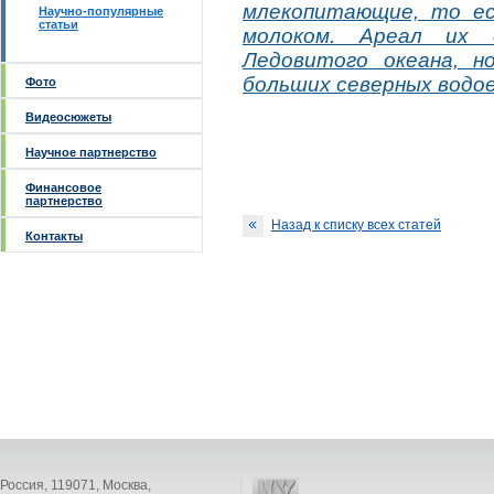
млекопитающие, то е
Научно-популярные
статьи
молоком. Ареал их
Ледовитого океана, н
больших северных водое
Фото
Видеосюжеты
Научное партнерство
Финансовое
партнерство
Назад к списку всех статей
Контакты
Россия, 119071, Москва,