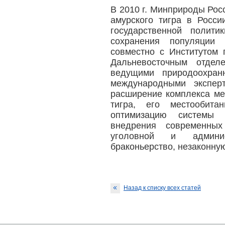
В 2010 г. Минприроды Рос
амурского тигра в Росси
государственной полит
сохранения популяции 
совместно с Институтом
Дальневосточным отдел
ведущими природоохран
международными экспер
расширение комплекса ме
тигра, его местообит
оптимизацию системы 
внедрения современны
уголовной и админис
браконьерство, незаконную
Назад к списку всех статей