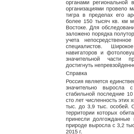
органами региональной 
организациями провело м
тигра в пределах его а
более 150 тысяч кв. км 
Востоке. Для обследован
заложено порядка полутор
учета непосредственно
специалистов. Широ
навигаторов и фотолову
значительной части п
достигнуть непревзойденно
Справка
Россия является единствен
значительно выросла 
стабильной последние 10
сто лет численность этих 
тыс. до 3,9 тыс. особей.
территории которых обит
принесли долгожданные 
природе выросла с 3,2 тыс.
2015 г.