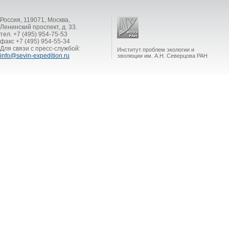
Россия, 119071, Москва,
Ленинский проспект, д. 33.
тел. +7 (495) 954-75-53
факс +7 (495) 954-55-34
Для связи с пресс-службой:
Институт проблем экологии и
info@sevin-expedition.ru
эволюции им. А.Н. Северцова РАН