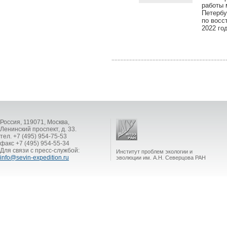
работы 
Петербу
по восс
2022 го
Россия, 119071, Москва,
Ленинский проспект, д. 33.
тел. +7 (495) 954-75-53
факс +7 (495) 954-55-34
Для связи с пресс-службой:
Институт проблем экологии и
info@sevin-expedition.ru
эволюции им. А.Н. Северцова РАН