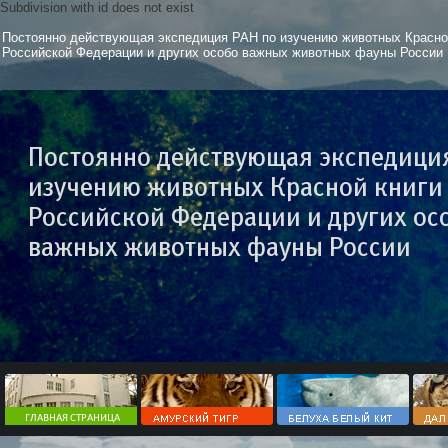
Subdivision with id does not exist
Постоянно действующая экспедиция РАН по изучению животных Красно
Российской Федерации и других особо важных животных фауны России
Постоянно действующая экспедици
изучению животных Красной книги
Российской Федерации и других ос
важных животных фауны России